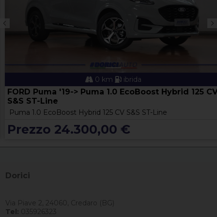
0 km
ibrida
FORD Puma '19-> Puma 1.0 EcoBoost Hybrid 125 C
S&S ST-Line
Puma 1.0 EcoBoost Hybrid 125 CV S&S ST-Line
Prezzo 24.300,00 €
Dorici
Via Piave 2, 24060, Credaro (BG)
Tel:
035926323