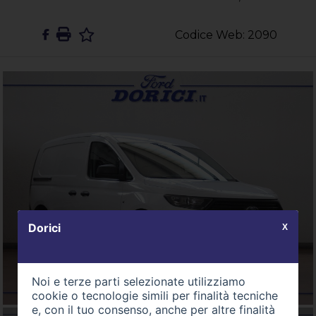
Codice Web: 2090
Dorici
X
Noi e terze parti selezionate utilizziamo
cookie o tecnologie simili per finalità tecniche
e, con il tuo consenso, anche per altre finalità