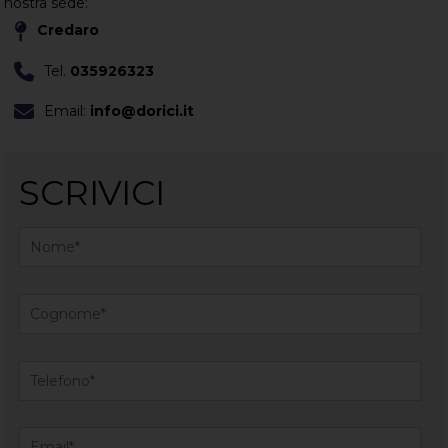
nostra sede:
Credaro
Tel.
035926323
Email:
info@dorici.it
SCRIVICI