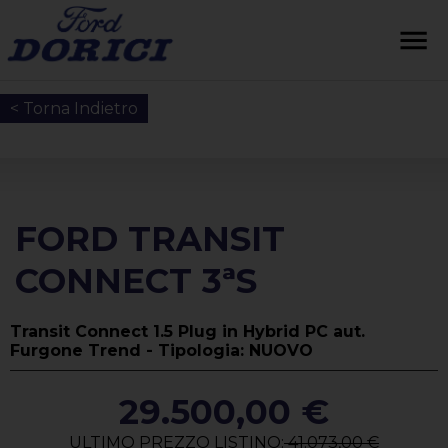
< Torna Indietro
FORD TRANSIT
CONNECT 3ªS
Transit Connect 1.5 Plug in Hybrid PC aut.
Furgone Trend - Tipologia: NUOVO
29.500,00 €
ULTIMO PREZZO LISTINO:
41.073,00 €