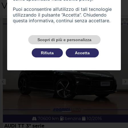
Vetrina
Puoi acconsentire all’utilizzo di tali tecnologie
utilizzando il pulsante “Accetta”. Chiudendo
questa informativa, continui senza accettare.
Scopri di più e personalizza
Rifiuta
Accetta
70600 km
benzina
10/2016
AUDI TT 3ª serie